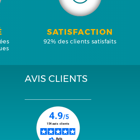
É
SATISFACTION
ées
92% des clients satisfaits
ues
AVIS CLIENTS