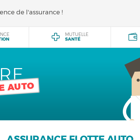
rence de l'assurance !
NCE
MUTUELLE
TION
SANTÉ
TRE
E AUTO
ASSURANCE FLOTTE AUTO