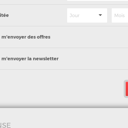
itée
à m'envoyer des offres
à m'envoyer la newsletter
NSE