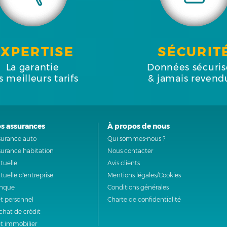
EXPERTISE
SÉCURIT
La garantie
Données sécuris
s meilleurs tarifs
& jamais revend
s assurances
À propos de nous
surance auto
Qui sommes-nous ?
surance habitation
Nous contacter
tuelle
Avis clients
uelle d'entreprise
Mentions légales/Cookies
nque
Conditions générales
t personnel
Charte de confidentialité
chat de crédit
êt immobilier