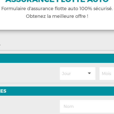
Formulaire
d'assurance flotte auto
100% sécurisé.
Obtenez la meilleure offre !
L
ES