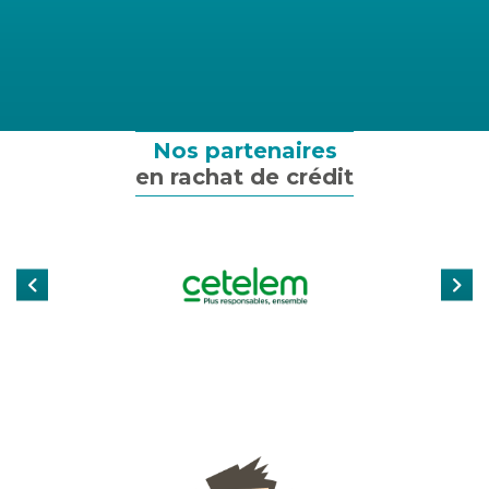
Assurance emprunteur
Assurance particulier
Assurance professionnelle
Nos partenaires
en rachat de crédit
Assurance entreprise
Qui sommes-nous ?