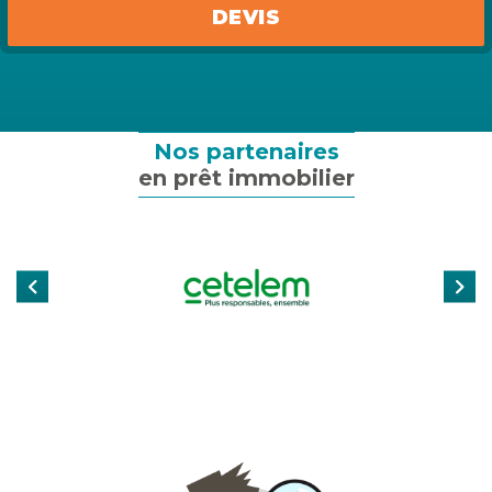
Assurance emprunteur
DEVIS
Assurance particulier
Assurance professionnelle
Nos partenaires
en prêt immobilier
Assurance entreprise
Qui sommes-nous ?