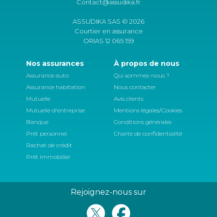
Contact@assudika.fr
ASSUDIKA SAS © 2026
Courtier en assurance
ORIAS 12 065 159
Nos assurances
À propos de nous
Assurance auto
Qui sommes-nous ?
Assurance habitation
Nous contacter
Mutuelle
Avis clients
Mutuelle d'entreprise
Mentions légales/Cookies
Banque
Conditions générales
Prêt personnel
Charte de confidentialité
Rachat de crédit
Prêt immobilier
Rejoignez-nous sur