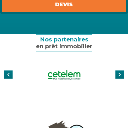
Assurance emprunteur
DEVIS
Assurance particulier
Assurance professionnelle
Nos partenaires
en prêt immobilier
Assurance entreprise
Qui sommes-nous ?