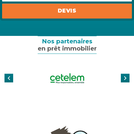
Assurance emprunteur
DEVIS
Assurance particulier
Assurance professionnelle
Nos partenaires
en prêt immobilier
Assurance entreprise
Qui sommes-nous ?