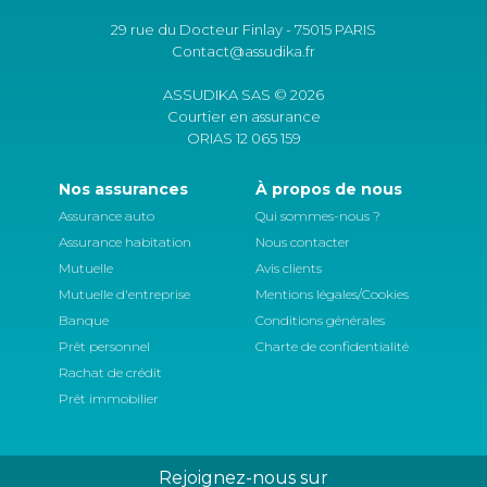
29 rue du Docteur Finlay - 75015 PARIS
Contact@assudika.fr
ASSUDIKA SAS © 2026
Courtier en assurance
ORIAS 12 065 159
Nos assurances
À propos de nous
Assurance auto
Qui sommes-nous ?
Assurance habitation
Nous contacter
Mutuelle
Avis clients
Mutuelle d'entreprise
Mentions légales/Cookies
Banque
Conditions générales
Prêt personnel
Charte de confidentialité
Rachat de crédit
Prêt immobilier
Rejoignez-nous sur