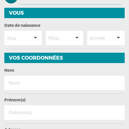
Assurance emprunteur
VOUS
Assurance particulier
Date de naissance
Assurance professionnelle
Assurance entreprise
VOS COORDONNÉES
Nom
Qui sommes-nous ?
Prénom(s)