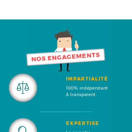
NOS ENGAGEMENTS
IMPARTIALITÉ
100% indépendant
& transparent
EXPERTISE