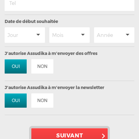
Date de début souhaitée
J'autorise Assudika à m'envoyer des offres
OUI
NON
J'autorise Assudika à m'envoyer la newsletter
OUI
NON
SUIVANT