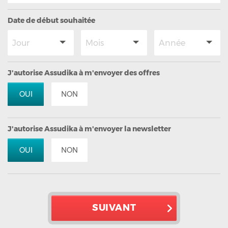
Date de début souhaitée
J'autorise Assudika à m'envoyer des offres
OUI
NON
J'autorise Assudika à m'envoyer la newsletter
OUI
NON
SUIVANT