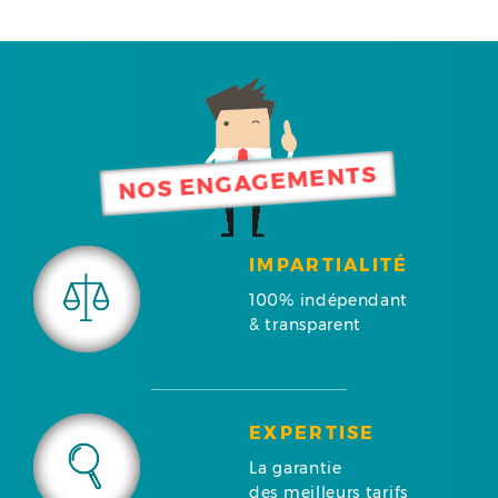
NOS ENGAGEMENTS
IMPARTIALITÉ
100% indépendant
& transparent
EXPERTISE
La garantie
des meilleurs tarifs