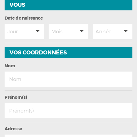
Assurance emprunteur
VOUS
Date de naissance
Assurance particulier
Assurance professionnelle
VOS COORDONNÉES
Assurance entreprise
Nom
Qui sommes-nous ?
Prénom(s)
Adresse