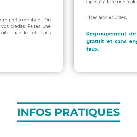
rapidité à faire une à p
Des articles utiles.
otre prêt immobilier. Ou
vos crédits. Faites une
uite, rapide et sans
Regroupement de 
gratuit et sans e
taux.
INFOS PRATIQUES