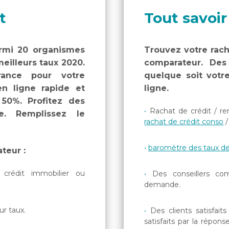
t
Tout savoir
armi 20 organismes
Trouvez votre rach
eilleurs taux 2020.
comparateur. Des
rance pour votre
quelque soit votre
n ligne rapide et
ligne.
 50%. Profitez des
Rachat de crédit / re
e. Remplissez le
rachat de crédit conso
baromètre des taux de
teur :
crédit immobilier ou
Des conseillers c
demande.
ur taux.
Des clients satisfait
satisfaits par la répon