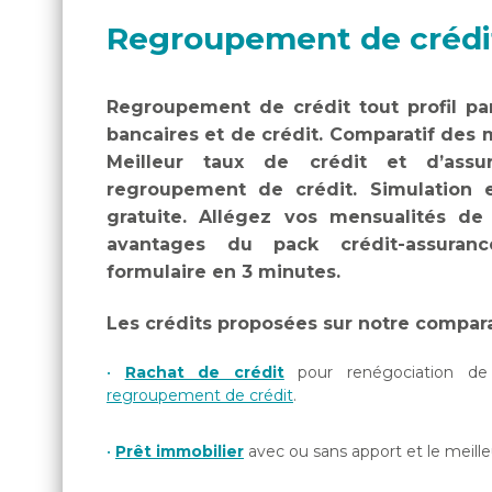
Regroupement de crédi
Regroupement de crédit tout profil p
bancaires et de crédit. Comparatif des m
Meilleur taux de crédit et d’assu
regroupement de crédit. Simulation e
gratuite. Allégez vos mensualités de
avantages du pack crédit-assuranc
formulaire en 3 minutes.
Les crédits proposées sur notre compara
Rachat de crédit
pour renégociation de 
regroupement de crédit
.
Prêt immobilier
avec ou sans apport et le meille