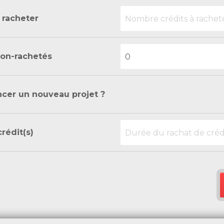
 racheter
non-rachetés
ncer un nouveau projet ?
rédit(s)