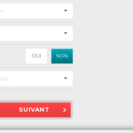
OUI
NON
SUIVANT