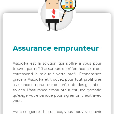
Assurance emprunteur
Assurance particulier
Assurance professionnelle
Assurance emprunteur
Assurance entreprise
Assudika est la solution qui s'offre à vous pour
Qui sommes-nous ?
trouver parmi 20 assureurs de référence celui qui
correspond le mieux à votre profil. Économisez
grâce à Assudika et trouvez pour tout profil une
assurance emprunteur qui présente des garanties
solides. L'assurance emprunteur est une garantie
qu'exige votre banque pour signer un crédit avec
vous.
Avec ce genre d'assurance, vous pouvez couvrir