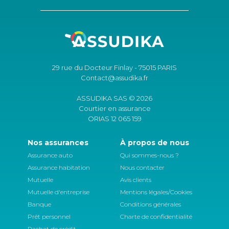
29 rue du Docteur Finlay - 75015 PARIS
Contact@assudika.fr
ASSUDIKA SAS © 2026
Courtier en assurance
ORIAS 12 065 159
Nos assurances
À propos de nous
Assurance auto
Qui sommes-nous ?
Assurance habitation
Nous contacter
Mutuelle
Avis clients
Mutuelle d'entreprise
Mentions légales/Cookies
Banque
Conditions générales
Prêt personnel
Charte de confidentialité
Rachat de crédit