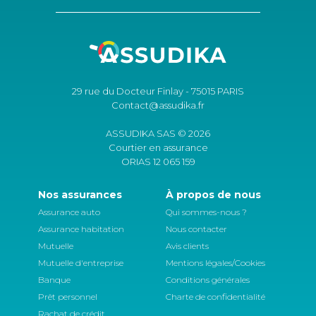
29 rue du Docteur Finlay - 75015 PARIS
Contact@assudika.fr
ASSUDIKA SAS © 2026
Courtier en assurance
ORIAS 12 065 159
Nos assurances
À propos de nous
Assurance auto
Qui sommes-nous ?
Assurance habitation
Nous contacter
Mutuelle
Avis clients
Mutuelle d'entreprise
Mentions légales/Cookies
Banque
Conditions générales
Prêt personnel
Charte de confidentialité
Rachat de crédit