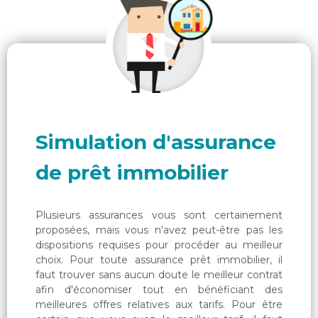
Assurance emprunteur
Assurance particulier
Assurance professionnelle
Assurance entreprise
Simulation d'assurance
de prêt immobilier
Qui sommes-nous ?
Plusieurs assurances vous sont certainement
proposées, mais vous n'avez peut-être pas les
dispositions requises pour procéder au meilleur
choix. Pour toute assurance prêt immobilier, il
faut trouver sans aucun doute le meilleur contrat
afin d'économiser tout en bénéficiant des
meilleures offres relatives aux tarifs. Pour être