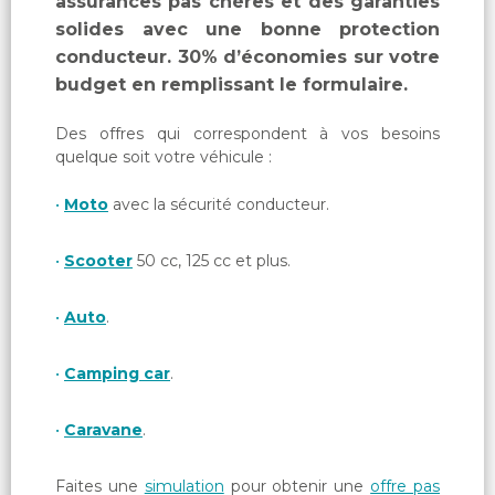
assurances pas chères et des garanties
solides avec une bonne protection
conducteur. 30% d’économies sur votre
budget en remplissant le formulaire.
Des offres qui correspondent à vos besoins
quelque soit votre véhicule :
Moto
avec la sécurité conducteur.
Scooter
50 cc, 125 cc et plus.
Auto
.
Camping car
.
Caravane
.
Faites une
simulation
pour obtenir une
offre pas