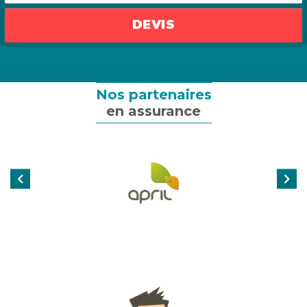
Assurance emprunteur
DEVIS
Assurance particulier
Assurance professionnelle
Nos partenaires
en assurance
Assurance entreprise
Qui sommes-nous ?