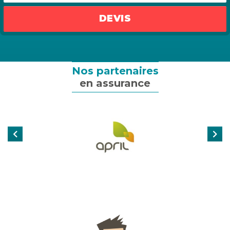
Assurance emprunteur
DEVIS
Assurance particulier
Assurance professionnelle
Nos partenaires
en assurance
Assurance entreprise
Qui sommes-nous ?