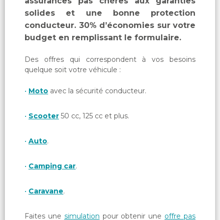
assurances pas chères aux garanties
solides et une bonne protection
conducteur. 30% d’économies sur votre
budget en remplissant le formulaire.
Des offres qui correspondent à vos besoins
quelque soit votre véhicule :
Moto
avec la sécurité conducteur.
Scooter
50 cc, 125 cc et plus.
Auto
.
Camping car
.
Caravane
.
Faites une
simulation
pour obtenir une
offre pas