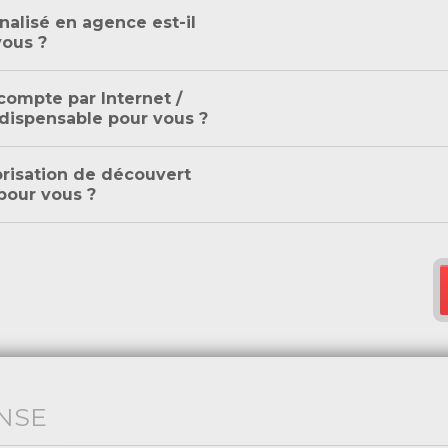
nalisé en agence est-il
vous ?
compte par Internet /
indispensable pour vous ?
orisation de découvert
 pour vous ?
NSE