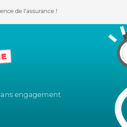
rence de l'assurance !
NE
sans engagement