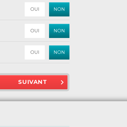
OUI
NON
OUI
NON
OUI
NON
SUIVANT