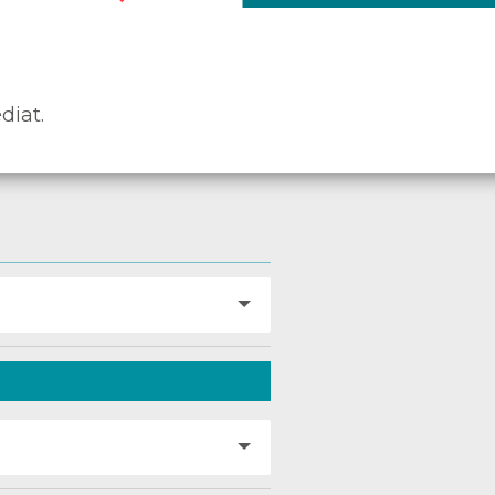
diat.