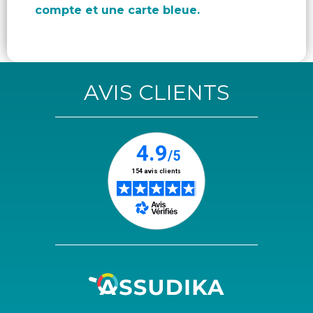
compte et une carte bleue.
AVIS CLIENTS