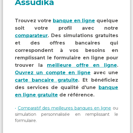
Assudika
Trouvez votre
banque en ligne
quelque
soit votre profil avec notre
comparateur
. Des simulations gratuites
et des offres bancaires qui
correspondent à vos besoins en
remplissant le formulaire en ligne pour
trouver la
meilleure offre en ligne
.
Ouvrez un compte en ligne
avec une
carte bancaire gratuite
. Et bénéficiez
des services de qualité d'une
banque
en ligne gratuite
de référence.
Comparatif des meilleures banques en ligne
ou
simulation personnalisée en remplissant le
formulaire.