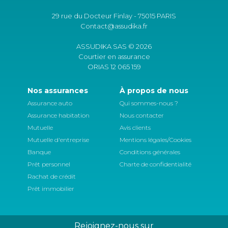
29 rue du Docteur Finlay - 75015 PARIS
Contact@assudika.fr
ASSUDIKA SAS © 2026
Courtier en assurance
ORIAS 12 065 159
Nos assurances
À propos de nous
Assurance auto
Qui sommes-nous ?
Assurance habitation
Nous contacter
Mutuelle
Avis clients
Mutuelle d'entreprise
Mentions légales/Cookies
Banque
Conditions générales
Prêt personnel
Charte de confidentialité
Rachat de crédit
Prêt immobilier
Rejoignez-nous sur