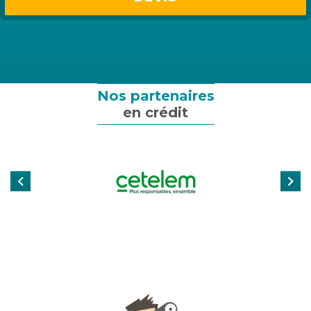
Assurance emprunteur
Assurance particulier
Assurance professionnelle
Nos partenaires
en crédit
Assurance entreprise
Qui sommes-nous ?