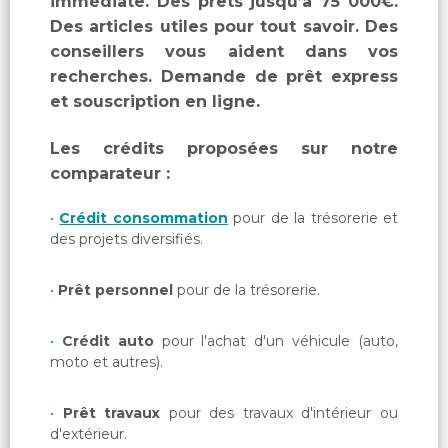
immédiate. Des prêts jusqu’à 75 000€.
Des articles utiles pour tout savoir. Des
conseillers vous aident dans vos
recherches. Demande de prêt express
et souscription en ligne.
Les crédits proposées sur notre
comparateur :
Crédit consommation
pour de la trésorerie et
des projets diversifiés.
Prêt personnel
pour de la trésorerie.
Crédit auto
pour l'achat d'un véhicule (auto,
moto et autres).
Prêt travaux
pour des travaux d'intérieur ou
d'extérieur.