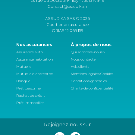
29 rue du Docteur Finlay - 75015 PARIS
Contact@assudika.fr
ASSUDIKA SAS © 2026
Courtier en assurance
ORIAS 12 065 159
Nos assurances
À propos de nous
Assurance auto
Qui sommes-nous ?
Assurance habitation
Nous contacter
Mutuelle
Avis clients
Mutuelle d'entreprise
Mentions légales/Cookies
Banque
Conditions générales
Prêt personnel
Charte de confidentialité
Rachat de crédit
Prêt immobilier
Rejoignez-nous sur