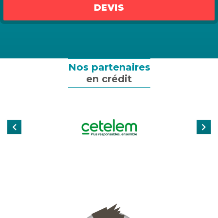
Assurance emprunteur
DEVIS
Assurance particulier
Assurance professionnelle
Nos partenaires
en crédit
Assurance entreprise
Qui sommes-nous ?