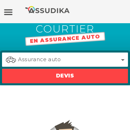
COURTIER
Assurance auto
EN ASSURANCE AUTO
Assurance moto
Assurance auto
Assurance habitation
DEVIS
Mutuelle
Crédit
Banque en ligne / Epargne