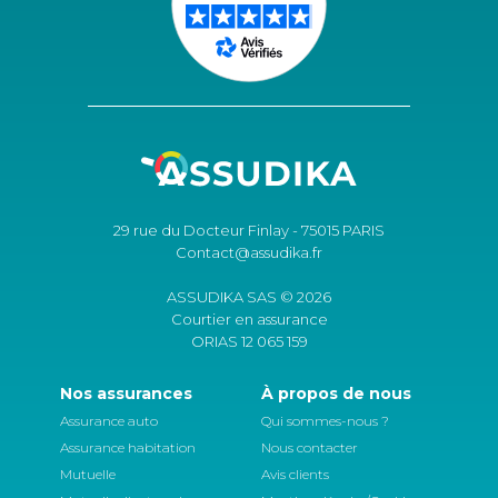
29 rue du Docteur Finlay - 75015 PARIS
Contact@assudika.fr
ASSUDIKA SAS © 2026
Courtier en assurance
ORIAS 12 065 159
Nos assurances
À propos de nous
Assurance auto
Qui sommes-nous ?
Assurance habitation
Nous contacter
Mutuelle
Avis clients