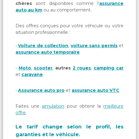
chères
sont disponibles comme l'
assurance
auto au km
ou au comportement.
Des offres conçues pour votre véhicule ou votre
situation professionnelle :
Voiture de collection
,
voiture sans permis
et
assurance auto temporaire
Moto
,
scooter
,
autres
2 roues
,
camping car
et
caravane
Assurance auto pro
et
assurance auto VTC
Faites une
simulation
pour obtenir la
meilleure
offre
.
Le tarif change selon le profil, les
garanties et le véhicule.